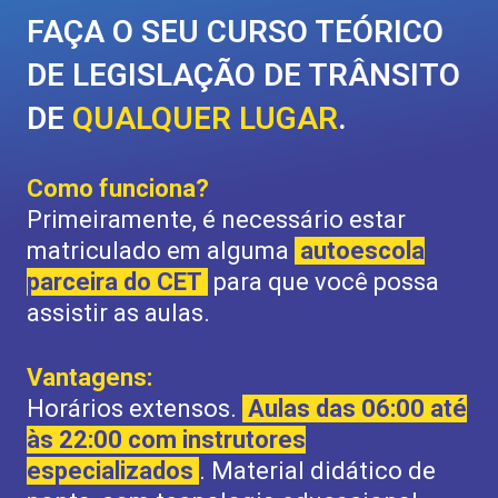
FAÇA O SEU CURSO TEÓRICO
DE LEGISLAÇÃO DE TRÂNSITO
DE
QUALQUER LUGAR
.
Como funciona?
Primeiramente, é necessário estar
matriculado em alguma
autoescola
parceira do CET
para que você possa
assistir as aulas.
Vantagens:
Horários extensos.
Aulas das 06:00 até
às 22:00 com instrutores
especializados
. Material didático de